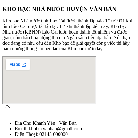
KHO BẠC NHÀ NƯỚC HUYỆN VĂN BÀN​
Kho bạc Nhà nước tỉnh Lào Cai được thành lập vào 1/10/1991 khi
tỉnh Lào Cai được tái lập lại. Từ khi thành lập đến nay, Kho bạc
Nhà nước (KBNN) Lào Cai luôn hoàn thành tốt nhiệm vụ được
giao, đảm bảo hoạt động thu chi Ngân sách trên địa bàn. Nếu bạn
đọc đang có nhu cầu đến Kho bạc để giải quyết công việc thì hãy
nắm những thông tin liên lạc của Kho bạc dưới đây.
Địa Chỉ: Khánh Yên - Văn Bàn
Email:
khobacvanban@gmail.com
Điện Thoại: 02143 000000