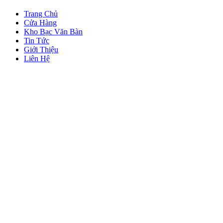
Trang Chủ
Cửa Hàng
Kho Bạc Văn Bàn
Tin Tức
Giới Thiệu
Liên Hệ