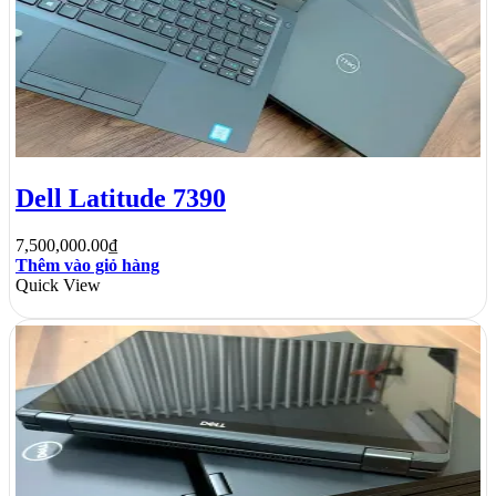
Dell Latitude 7390
7,500,000.00
₫
Thêm vào giỏ hàng
Quick View