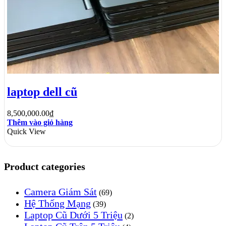
laptop dell cũ
8,500,000.00
₫
Thêm vào giỏ hàng
Quick View
Product categories
Camera Giám Sát
(69)
Hệ Thống Mạng
(39)
Laptop Cũ Dưới 5 Triệu
(2)