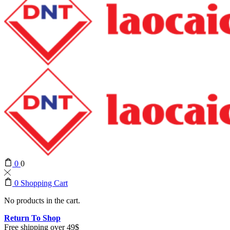
0
0
0
Shopping Cart
No products in the cart.
Return To Shop
Free shipping over 49$