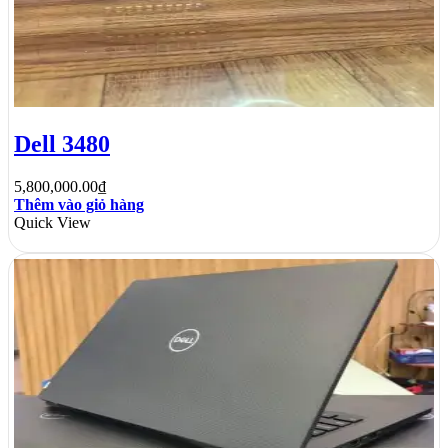
Dell 3480
5,800,000.00
₫
Thêm vào giỏ hàng
Quick View