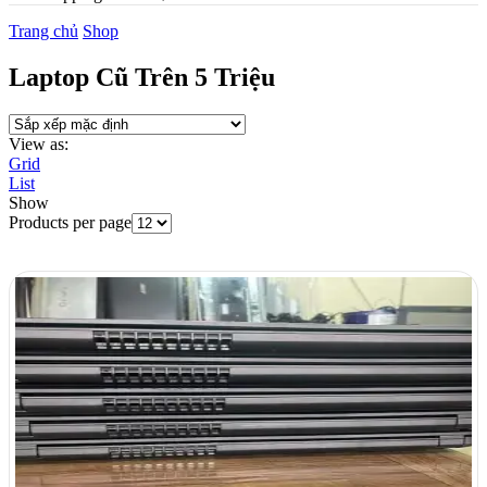
Trang chủ
Shop
Laptop Cũ Trên 5 Triệu
View as:
Grid
List
Show
Products per page