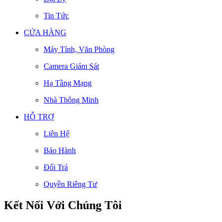
Tin Tức
CỬA HÀNG
Máy Tính, Văn Phòng
Camera Giám Sát
Hạ Tầng Mạng
Nhà Thông Minh
HỖ TRỢ
Liên Hệ
Bảo Hành
Đổi Trả
Quyền Riêng Tư
Kết Nối Với Chúng Tôi