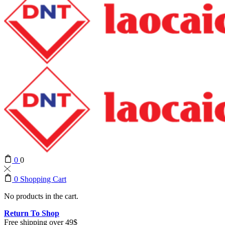
0
0
0
Shopping Cart
No products in the cart.
Return To Shop
Free shipping over 49$