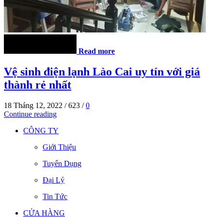
Read more
Vệ sinh điện lạnh Lào Cai uy tín với giá
thành rẻ nhất
18 Tháng 12, 2022
/
623
/
0
Continue reading
CÔNG TY
Giới Thiệu
Tuyển Dụng
Đại Lý
Tin Tức
CỬA HÀNG