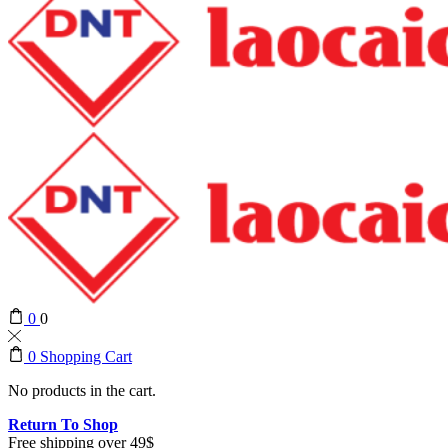
0
0
0
Shopping Cart
No products in the cart.
Return To Shop
Free shipping over 49$