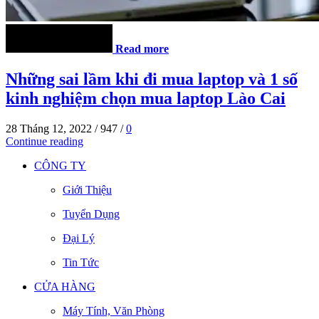
Read more
Những sai lầm khi đi mua laptop và 1 số
kinh nghiệm chọn mua laptop Lào Cai
28 Tháng 12, 2022
/
947
/
0
Continue reading
CÔNG TY
Giới Thiệu
Tuyển Dụng
Đại Lý
Tin Tức
CỬA HÀNG
Máy Tính, Văn Phòng