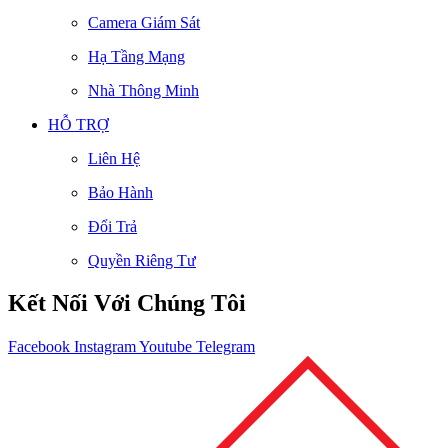
Camera Giám Sát
Hạ Tầng Mạng
Nhà Thông Minh
HỖ TRỢ
Liên Hệ
Bảo Hành
Đổi Trả
Quyền Riêng Tư
Kết Nối Với Chúng Tôi
Facebook
Instagram
Youtube
Telegram