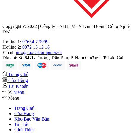
Copyright © 2022 | Công ty TNHH MTV Kinh Doanh Công Nghệ
DNT
Hotline 1:
07654 7 9999
Hotline 2:
0972 13 12 18
Email:
info@laocaicomputer.vn
Địa chỉ:
Số 847B Đường Trần Phú, P. Nam Cường, TP. Lào Cai
Trang Chủ
Cửa Hàng
Tài Khoản
Menu
Menu
Trang Chủ
Cửa Hàng
Kho Bạc Văn Bàn
Tin Tức
Giới Thiệu