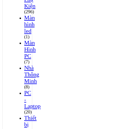
Kiện
(296)
Màn
hình
led
(1)
Màn
Hình
PC
(7)
Nhà
Thông
Minh
(8)
PC
-
Laptop
(20)
Thiết
bị