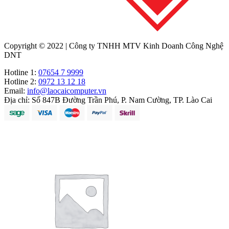
Copyright © 2022 | Công ty TNHH MTV Kinh Doanh Công Nghệ
DNT
Hotline 1:
07654 7 9999
Hotline 2:
0972 13 12 18
Email:
info@laocaicomputer.vn
Địa chỉ:
Số 847B Đường Trần Phú, P. Nam Cường, TP. Lào Cai