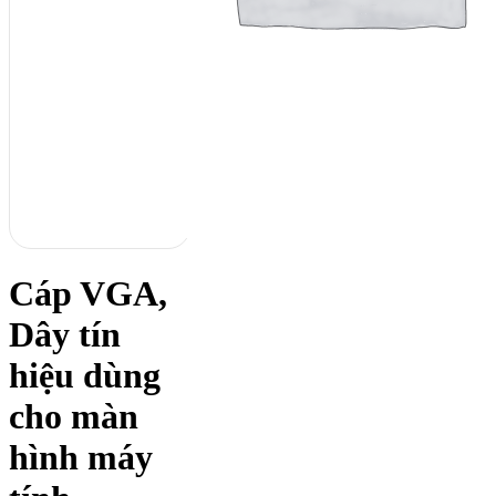
Cáp VGA,
Dây tín
hiệu dùng
cho màn
hình máy