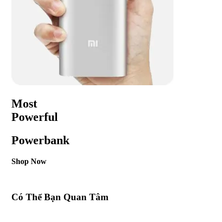
Most
Powerful
Powerbank
Shop Now
Có Thể Bạn Quan Tâm