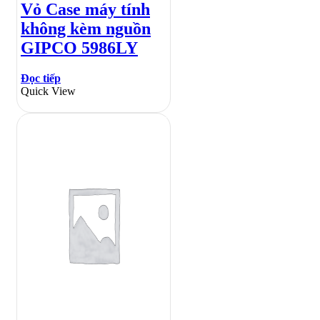
Vỏ Case máy tính
không kèm nguồn
GIPCO 5986LY
Đọc tiếp
Quick View