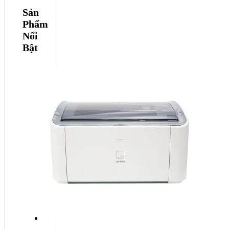
Sản
Phẩm
Nổi
Bật