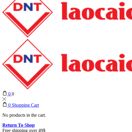
0
0
0
Shopping Cart
No products in the cart.
Return To Shop
Free shipping over 49$