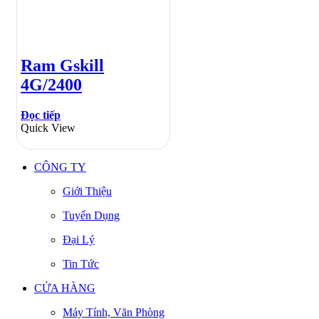
Ram Gskill
4G/2400
Đọc tiếp
Quick View
CÔNG TY
Giới Thiệu
Tuyển Dụng
Đại Lý
Tin Tức
CỬA HÀNG
Máy Tính, Văn Phòng