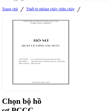
/
/
Trang chủ
Thiết bị phòng cháy chữa cháy
Chọn bộ hồ
sơ PCCC