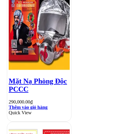
Mặt Nạ Phòng Độc
PCCC
290,000.00
₫
Thêm vào giỏ hàng
Quick View