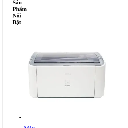
Sản
Phẩm
Nổi
Bật