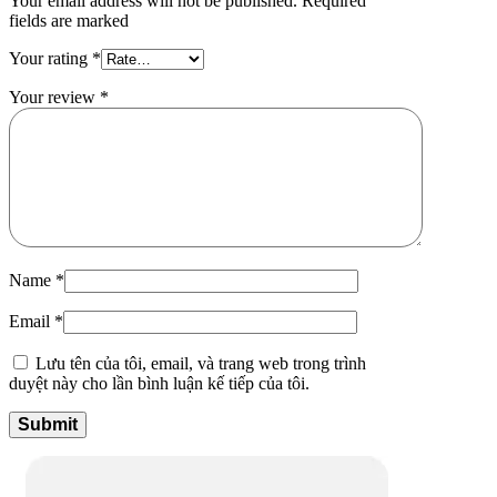
Your email address will not be published. Required
fields are marked
Your rating
*
Your review
*
Name
*
Email
*
Lưu tên của tôi, email, và trang web trong trình
duyệt này cho lần bình luận kế tiếp của tôi.