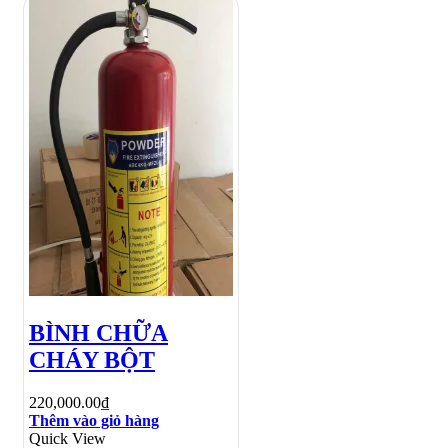
BÌNH CHỮA
CHÁY BỘT
220,000.00
₫
Thêm vào giỏ hàng
Quick View