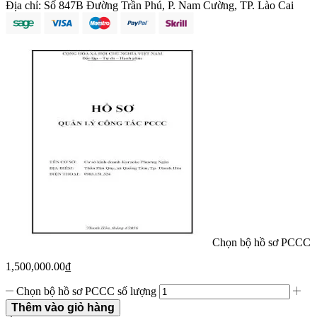
Địa chỉ:
Số 847B Đường Trần Phú, P. Nam Cường, TP. Lào Cai
Chọn bộ hồ sơ PCCC
1,500,000.00
₫
Chọn bộ hồ sơ PCCC số lượng
Thêm vào giỏ hàng