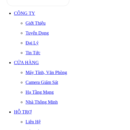
CÔNG TY
Giới Thiệu
Tuyển Dụng
Đại Lý
Tin Tức
CỬA HÀNG
Máy Tính, Văn Phòng
Camera Giám Sát
Hạ Tầng Mạng
Nhà Thông Minh
HỖ TRỢ
Liên Hệ