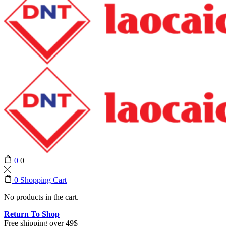
0
0
0
Shopping Cart
No products in the cart.
Return To Shop
Free shipping over 49$