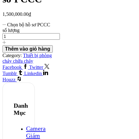
1,500,000.00
₫
Chọn bộ hồ sơ PCCC
số lượng
Thêm vào giỏ hàng
Category:
Thiết bị phòng
cháy chữa cháy
Facebook
Twitter
Tumblr
Linkedin
Houzz
Danh
Mục
Camera
Giám