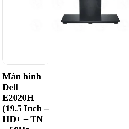
Màn hình
Dell
E2020H
(19.5 Inch –
HD+ – TN