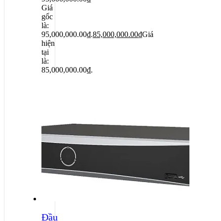
Giá
gốc
là:
95,000,000.00₫.
85,000,000.00
₫
Giá
hiện
tại
là:
85,000,000.00₫.
Đầu