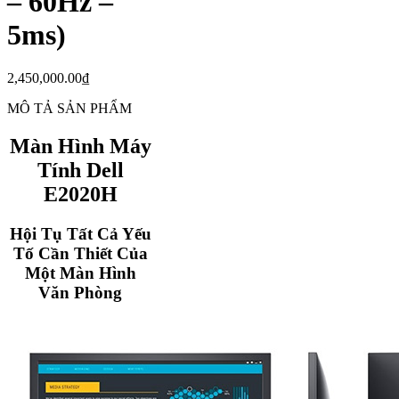
– 60Hz –
5ms)
2,450,000.00
₫
MÔ TẢ SẢN PHẨM
Màn Hình Máy
Tính Dell
E2020H
Hội Tụ Tất Cả Yếu
Tố Cần Thiết Của
Một Màn Hình
Văn Phòng