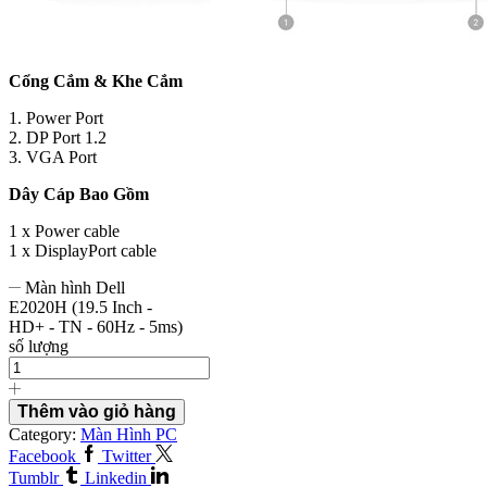
Cổng Cắm & Khe Cắm
1. Power Port
2. DP Port 1.2
3. VGA Port
Dây Cáp Bao Gồm
1 x Power cable
1 x DisplayPort cable
Màn hình Dell
E2020H (19.5 Inch -
HD+ - TN - 60Hz - 5ms)
số lượng
Thêm vào giỏ hàng
Category:
Màn Hình PC
Facebook
Twitter
Tumblr
Linkedin