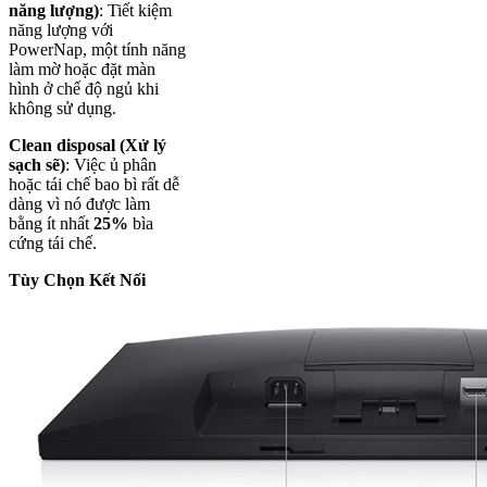
năng lượng)
: Tiết kiệm
năng lượng với
PowerNap, một tính năng
làm mờ hoặc đặt màn
hình ở chế độ ngủ khi
không sử dụng.
Clean disposal (Xử lý
sạch sẽ)
: Việc ủ phân
hoặc tái chế bao bì rất dễ
dàng vì nó được làm
bằng ít nhất
25%
bìa
cứng tái chế.
Tùy Chọn Kết Nối