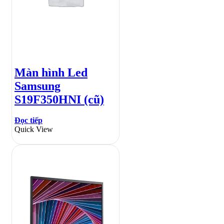
Màn hình Led
Samsung
S19F350HNI (cũ)
Đọc tiếp
Quick View