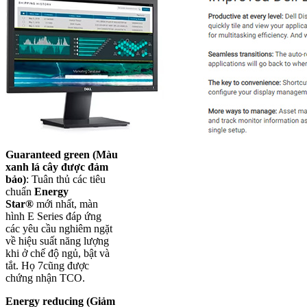
Guaranteed green (Màu
xanh lá cây được đảm
bảo)
: Tuân thủ các tiêu
chuẩn
Energy
Star®
mới nhất, màn
hình E Series đáp ứng
các yêu cầu nghiêm ngặt
về hiệu suất năng lượng
khi ở chế độ ngủ, bật và
tắt. Họ 7cũng được
chứng nhận TCO.
Energy reducing (Giảm