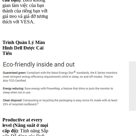
gian làm việc của bạn
thành của riêng bạn với
giá treo và giá đỡ tương
thích với VESA.
Trình Quản Lý Màn
Hình Dell Được Cải
Tiến
Productive at every
level (Năng suất ở mọi
cấp độ)
: Tính năng Sắp