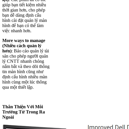
giúp bạn tiết kiệm nhiều
thời gian hơn, cho phép
bạn dễ dàng định cấu
hình cài đặt quản lý màn
hình để bạn có thể làm
việc nhanh hơn.
More ways to manage
(Nhiều cách quản lý
hơn)
: Báo cáo quản lý tài
sản cho phép người quản
lý CNTT nhanh chóng
nắm bắt và theo dõi thông
tin màn hình cũng như
định cấu hình nhiều màn
hình cùng một lúc thông
qua một thiết lập.
Thân Thiện Với Môi
Trường Từ Trong Ra
Ngoài