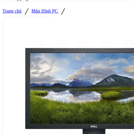
/
/
Trang chủ
Màn Hình PC