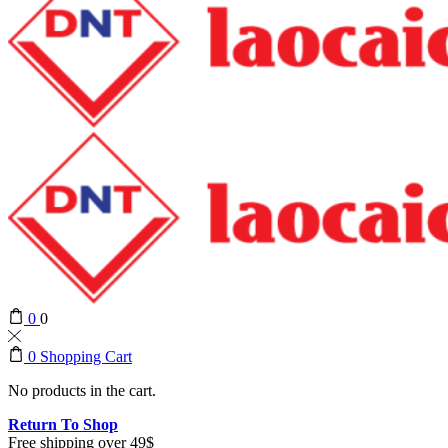
0
0
0
Shopping Cart
No products in the cart.
Return To Shop
Free shipping over 49$