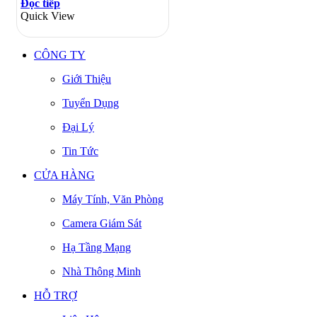
Đọc tiếp
Quick View
CÔNG TY
Giới Thiệu
Tuyển Dụng
Đại Lý
Tin Tức
CỬA HÀNG
Máy Tính, Văn Phòng
Camera Giám Sát
Hạ Tầng Mạng
Nhà Thông Minh
HỖ TRỢ