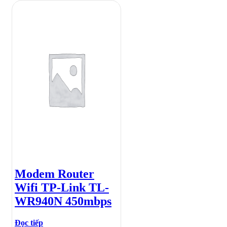
Modem Router
Wifi TP-Link TL-
WR940N 450mbps
Đọc tiếp