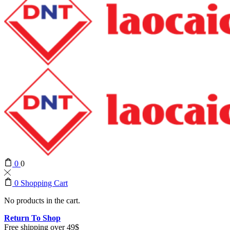
0
0
0
Shopping Cart
No products in the cart.
Return To Shop
Free shipping over 49$