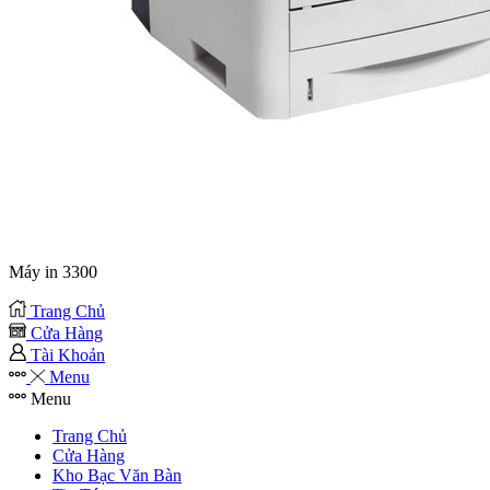
Máy in 3300
Trang Chủ
Cửa Hàng
Tài Khoản
Menu
Menu
Trang Chủ
Cửa Hàng
Kho Bạc Văn Bàn