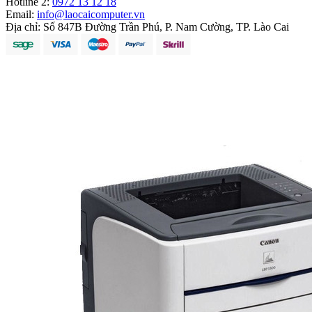
Hotline 2:
0972 13 12 18
Email:
info@laocaicomputer.vn
Địa chỉ:
Số 847B Đường Trần Phú, P. Nam Cường, TP. Lào Cai