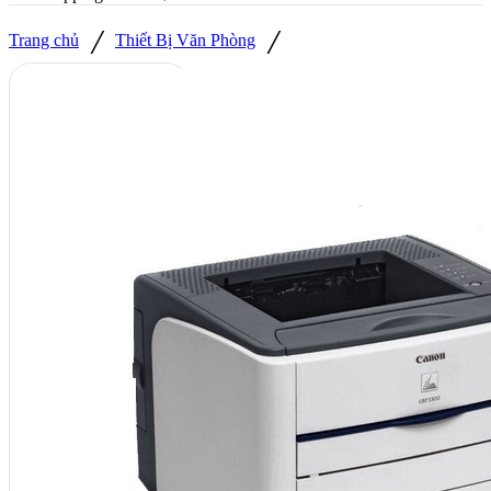
/
/
Trang chủ
Thiết Bị Văn Phòng