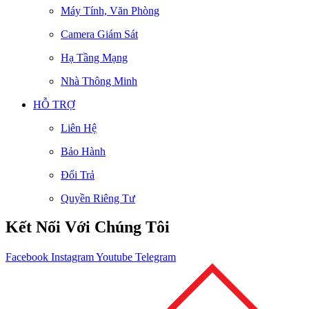
Máy Tính, Văn Phòng
Camera Giám Sát
Hạ Tầng Mạng
Nhà Thông Minh
HỖ TRỢ
Liên Hệ
Bảo Hành
Đổi Trả
Quyền Riêng Tư
Kết Nối Với Chúng Tôi
Facebook
Instagram
Youtube
Telegram