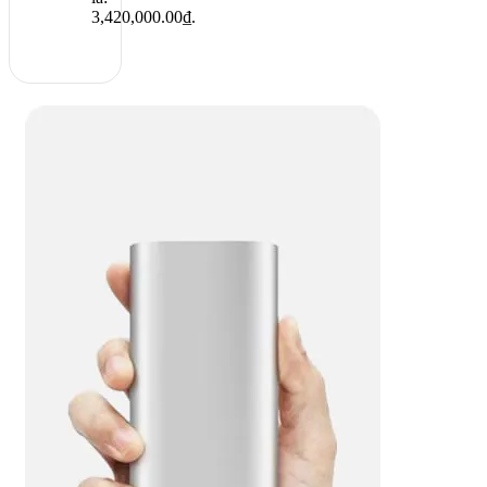
3,420,000.00₫.