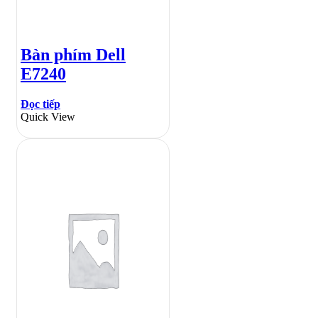
Bàn phím Dell
E7240
Đọc tiếp
Quick View