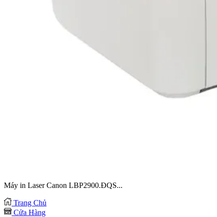
Máy in Laser Canon LBP2900.ĐQS...
Trang Chủ
Cửa Hàng