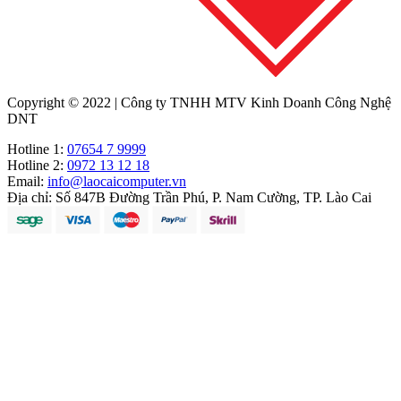
Copyright © 2022 | Công ty TNHH MTV Kinh Doanh Công Nghệ
DNT
Hotline 1:
07654 7 9999
Hotline 2:
0972 13 12 18
Email:
info@laocaicomputer.vn
Địa chỉ:
Số 847B Đường Trần Phú, P. Nam Cường, TP. Lào Cai