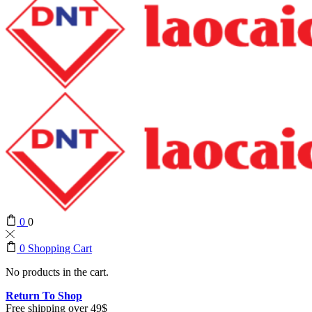
0
0
0
Shopping Cart
No products in the cart.
Return To Shop
Free shipping over 49$