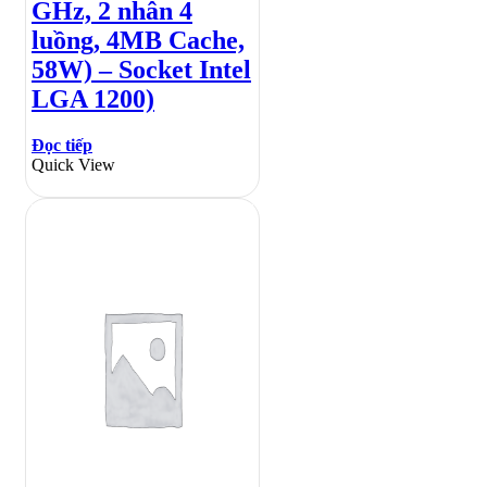
GHz, 2 nhân 4
luồng, 4MB Cache,
58W) – Socket Intel
LGA 1200)
Đọc tiếp
Quick View