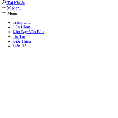
Tài Khoản
Menu
Menu
Trang Chủ
Cửa Hàng
Kho Bạc Văn Bàn
Tin Tức
Giới Thiệu
Liên Hệ