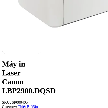
Máy in
Laser
Canon
LBP2900.ĐQSD
SKU:
SP000405
Category:
Thiết Bị Văn