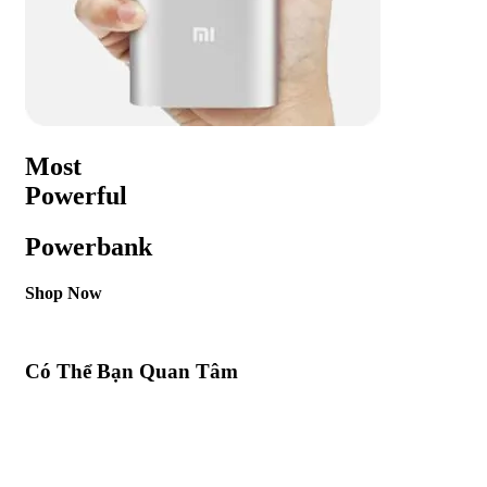
Most
Powerful
Powerbank
Shop Now
Có Thể Bạn Quan Tâm