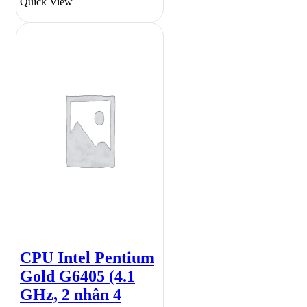
Quick View
CPU Intel Pentium
Gold G6405 (4.1
GHz, 2 nhân 4