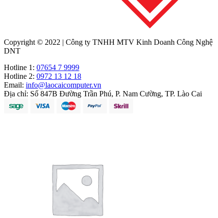
Copyright © 2022 | Công ty TNHH MTV Kinh Doanh Công Nghệ
DNT
Hotline 1:
07654 7 9999
Hotline 2:
0972 13 12 18
Email:
info@laocaicomputer.vn
Địa chỉ:
Số 847B Đường Trần Phú, P. Nam Cường, TP. Lào Cai