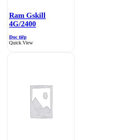
Ram Gskill
4G/2400
Đọc tiếp
Quick View