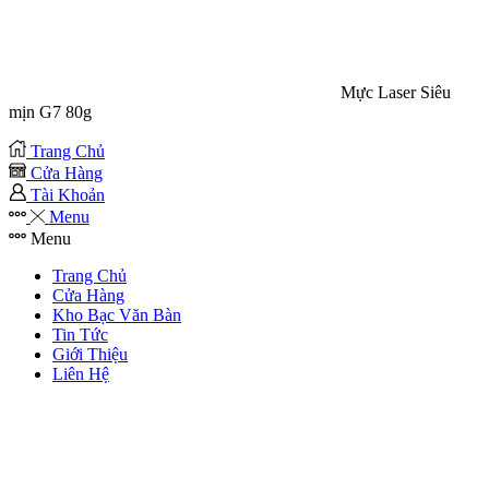
Mực Laser Siêu
mịn G7 80g
Trang Chủ
Cửa Hàng
Tài Khoản
Menu
Menu
Trang Chủ
Cửa Hàng
Kho Bạc Văn Bàn
Tin Tức
Giới Thiệu
Liên Hệ