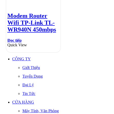
Modem Router
Wifi TP-Link TL-
WR940N 450mbps
Đọc tiếp
Quick View
CÔNG TY
Giới Thiệu
Tuyển Dụng
Đại Lý
Tin Tức
CỬA HÀNG
Máy Tính, Văn Phòng