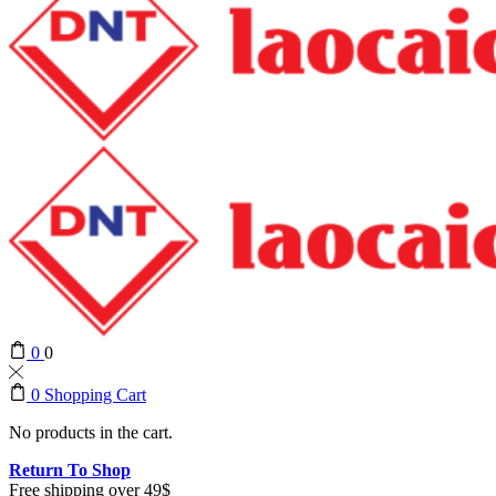
0
0
0
Shopping Cart
No products in the cart.
Return To Shop
Free shipping over 49$