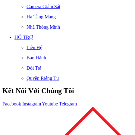
Camera Giám Sát
Hạ Tầng Mạng
Nhà Thông Minh
HỖ TRỢ
Liên Hệ
Bảo Hành
Đổi Trả
Quyền Riêng Tư
Kết Nối Với Chúng Tôi
Facebook
Instagram
Youtube
Telegram