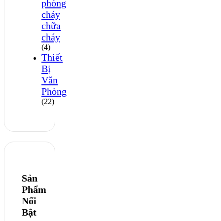
phòng
cháy
chữa
cháy
(4)
Thiết
Bị
Văn
Phòng
(22)
Sản
Phẩm
Nổi
Bật