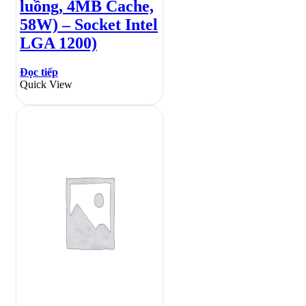
luồng, 4MB Cache,
58W) – Socket Intel
LGA 1200)
Đọc tiếp
Quick View