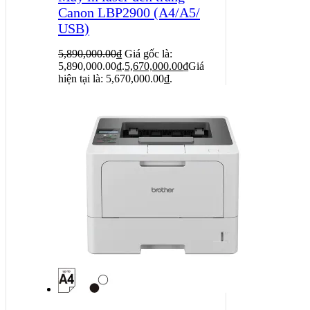
Canon LBP2900 (A4/A5/
USB)
5,890,000.00
₫
Giá gốc là:
5,890,000.00₫.
5,670,000.00
₫
Giá
hiện tại là: 5,670,000.00₫.