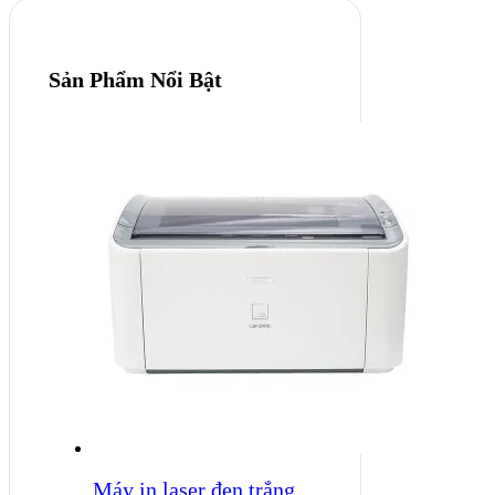
Sản Phẩm Nổi Bật
Máy in laser đen trắng