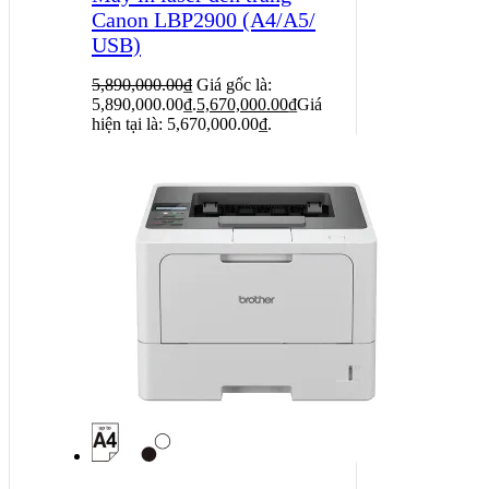
Canon LBP2900 (A4/A5/
USB)
5,890,000.00
₫
Giá gốc là:
5,890,000.00₫.
5,670,000.00
₫
Giá
hiện tại là: 5,670,000.00₫.