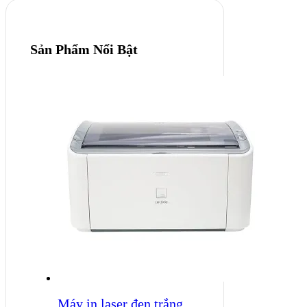
Sản Phẩm Nổi Bật
Máy in laser đen trắng