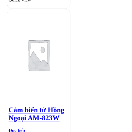
Cảm biến từ Hồng
Ngoại AM-823W
Đọc tiếp