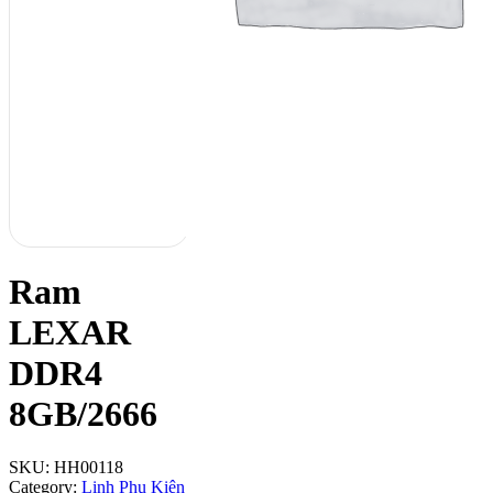
Ram
LEXAR
DDR4
8GB/2666
SKU:
HH00118
Category:
Linh Phụ Kiện