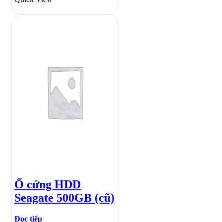
Ổ cứng HDD
Seagate 500GB (cũ)
Đọc tiếp