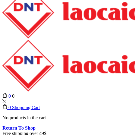
0
0
0
Shopping Cart
No products in the cart.
Return To Shop
Free shipping over 49$