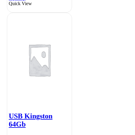
Quick View
USB Kingston
64Gb