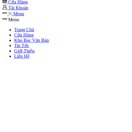
Cửa Hàng
Tài Khoản
Menu
Menu
Trang Chủ
Cửa Hàng
Kho Bạc Văn Bàn
Tin Tức
Giới Thiệu
Liên Hệ