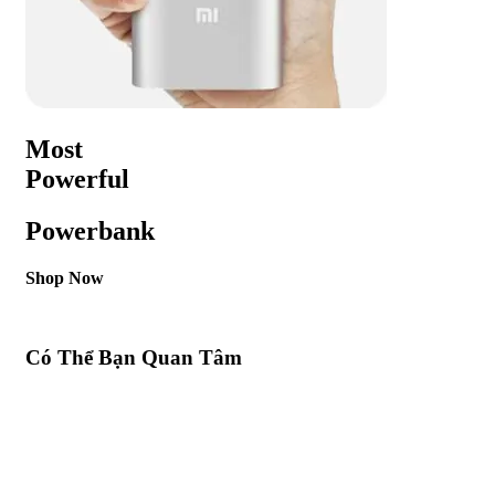
Most
Powerful
Powerbank
Shop Now
Có Thể Bạn Quan Tâm