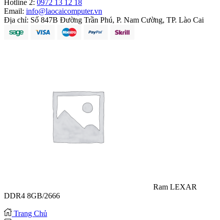
Hotline 2:
0972 13 12 18
Email:
info@laocaicomputer.vn
Địa chỉ:
Số 847B Đường Trần Phú, P. Nam Cường, TP. Lào Cai
Ram LEXAR
DDR4 8GB/2666
Trang Chủ