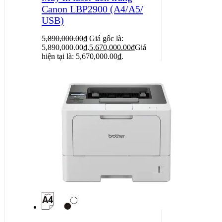
Canon LBP2900 (A4/A5/
USB)
5,890,000.00
₫
Giá gốc là:
5,890,000.00₫.
5,670,000.00
₫
Giá
hiện tại là: 5,670,000.00₫.