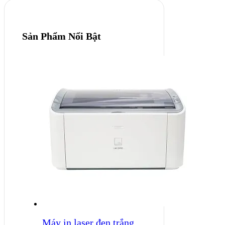
Sản Phẩm Nổi Bật
Máy in laser đen trắng