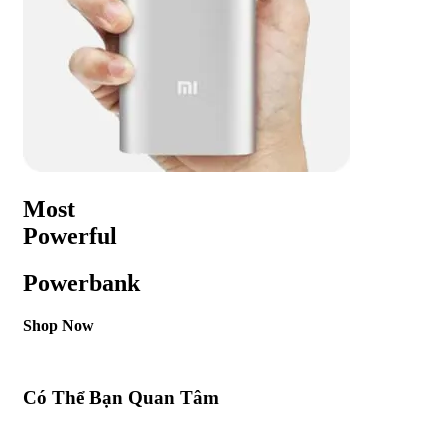
Most
Powerful
Powerbank
Shop Now
Có Thể Bạn Quan Tâm