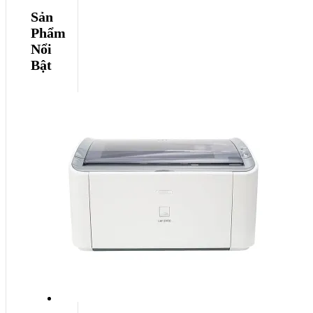
Sản
Phẩm
Nổi
Bật