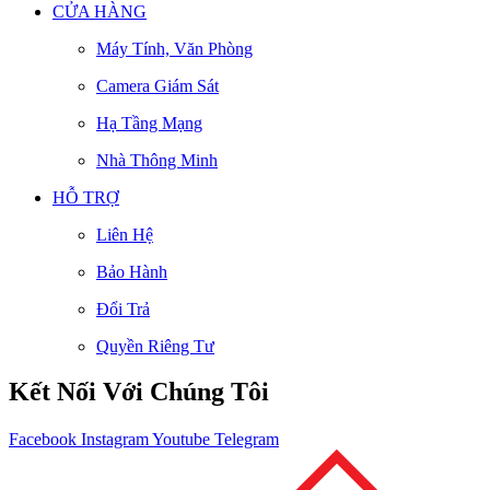
CỬA HÀNG
Máy Tính, Văn Phòng
Camera Giám Sát
Hạ Tầng Mạng
Nhà Thông Minh
HỖ TRỢ
Liên Hệ
Bảo Hành
Đổi Trả
Quyền Riêng Tư
Kết Nối Với Chúng Tôi
Facebook
Instagram
Youtube
Telegram