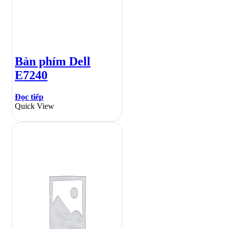
Bàn phím Dell
E7240
Đọc tiếp
Quick View