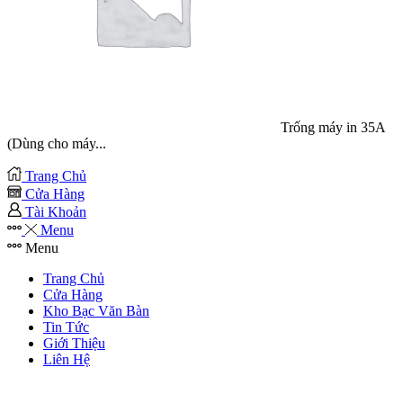
Trống máy in 35A
(Dùng cho máy...
Trang Chủ
Cửa Hàng
Tài Khoản
Menu
Menu
Trang Chủ
Cửa Hàng
Kho Bạc Văn Bàn
Tin Tức
Giới Thiệu
Liên Hệ