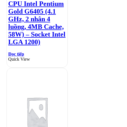
CPU Intel Pentium
Gold G6405 (4.1
GHz, 2 nhân 4
luồng, 4MB Cache,
58W) – Socket Intel
LGA 1200)
Đọc tiếp
Quick View