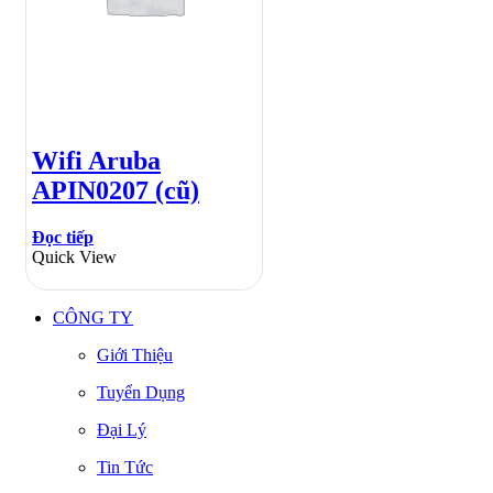
Wifi Aruba
APIN0207 (cũ)
Đọc tiếp
Quick View
CÔNG TY
Giới Thiệu
Tuyển Dụng
Đại Lý
Tin Tức