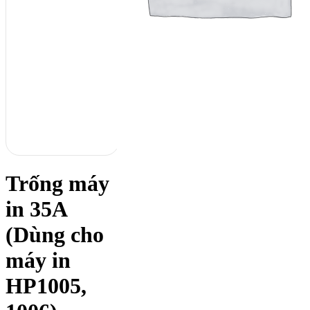
Trống máy
in 35A
(Dùng cho
máy in
HP1005,