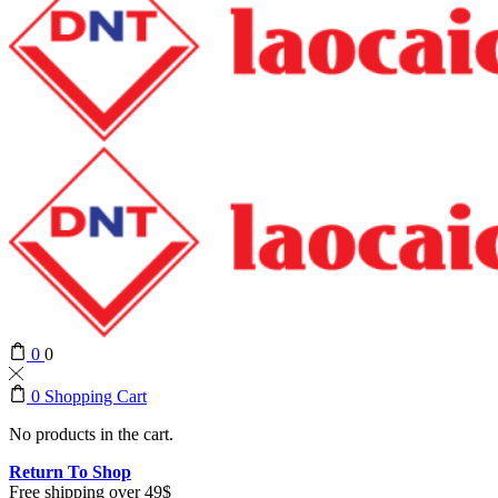
0
0
0
Shopping Cart
No products in the cart.
Return To Shop
Free shipping over 49$