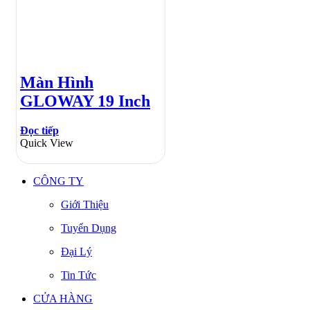
Màn Hình
GLOWAY 19 Inch
Đọc tiếp
Quick View
CÔNG TY
Giới Thiệu
Tuyển Dụng
Đại Lý
Tin Tức
CỬA HÀNG