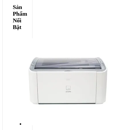
Sản
Phẩm
Nổi
Bật