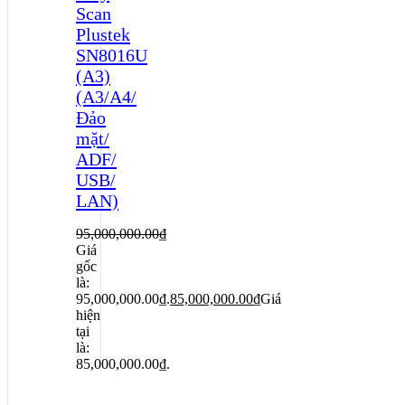
Scan
Plustek
SN8016U
(A3)
(A3/A4/
Đảo
mặt/
ADF/
USB/
LAN)
95,000,000.00
₫
Giá
gốc
là:
95,000,000.00₫.
85,000,000.00
₫
Giá
hiện
tại
là:
85,000,000.00₫.