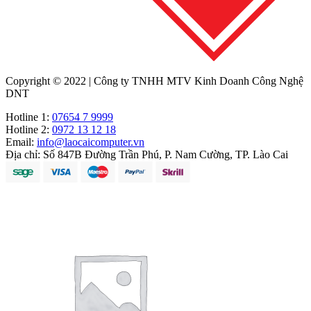
Copyright © 2022 | Công ty TNHH MTV Kinh Doanh Công Nghệ
DNT
Hotline 1:
07654 7 9999
Hotline 2:
0972 13 12 18
Email:
info@laocaicomputer.vn
Địa chỉ:
Số 847B Đường Trần Phú, P. Nam Cường, TP. Lào Cai