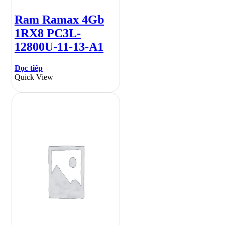
Ram Ramax 4Gb
1RX8 PC3L-
12800U-11-13-A1
Đọc tiếp
Quick View