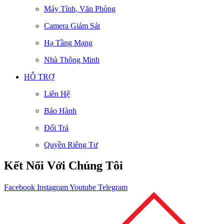
Máy Tính, Văn Phòng
Camera Giám Sát
Hạ Tầng Mạng
Nhà Thông Minh
HỖ TRỢ
Liên Hệ
Bảo Hành
Đổi Trả
Quyền Riêng Tư
Kết Nối Với Chúng Tôi
Facebook
Instagram
Youtube
Telegram