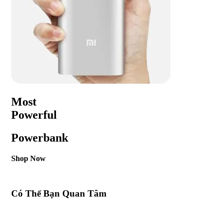
Most
Powerful
Powerbank
Shop Now
Có Thể Bạn Quan Tâm