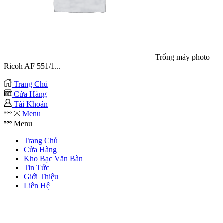
Trống máy photo
Ricoh AF 551/1...
Trang Chủ
Cửa Hàng
Tài Khoản
Menu
Menu
Trang Chủ
Cửa Hàng
Kho Bạc Văn Bàn
Tin Tức
Giới Thiệu
Liên Hệ