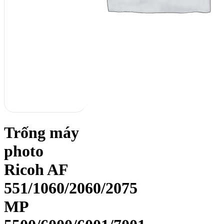
Trống máy
photo
Ricoh AF
551/1060/2060/2075
MP