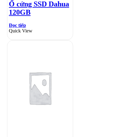
Ổ cứng SSD Dahua
120GB
Đọc tiếp
Quick View