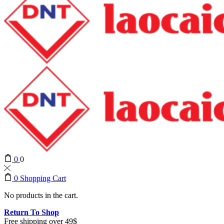
0
0
0
Shopping Cart
No products in the cart.
Return To Shop
Free shipping over 49$