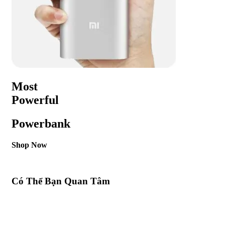
Most
Powerful
Powerbank
Shop Now
Có Thể Bạn Quan Tâm