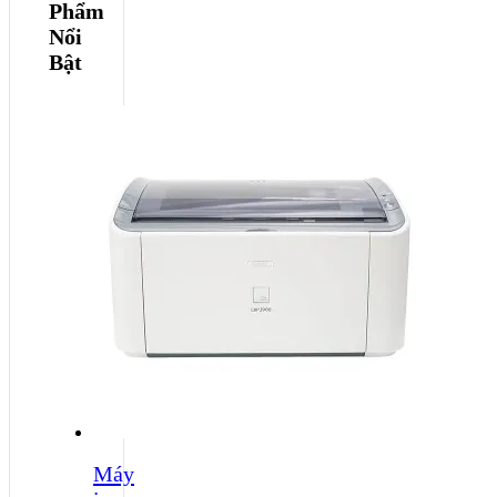
Phẩm
Nổi
Bật
Máy