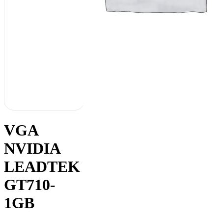
VGA
NVIDIA
LEADTEK
GT710-
1GB