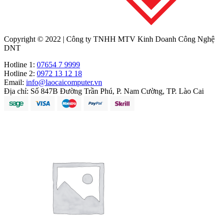
Copyright © 2022 | Công ty TNHH MTV Kinh Doanh Công Nghệ
DNT
Hotline 1:
07654 7 9999
Hotline 2:
0972 13 12 18
Email:
info@laocaicomputer.vn
Địa chỉ:
Số 847B Đường Trần Phú, P. Nam Cường, TP. Lào Cai