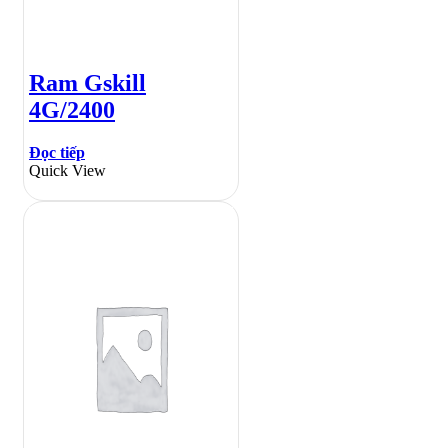
Ram Gskill
4G/2400
Đọc tiếp
Quick View