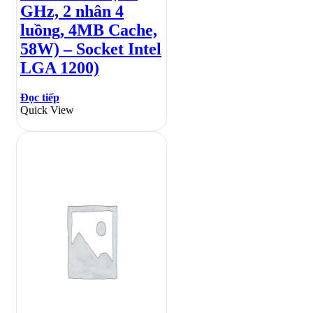
GHz, 2 nhân 4
luồng, 4MB Cache,
58W) – Socket Intel
LGA 1200)
Đọc tiếp
Quick View