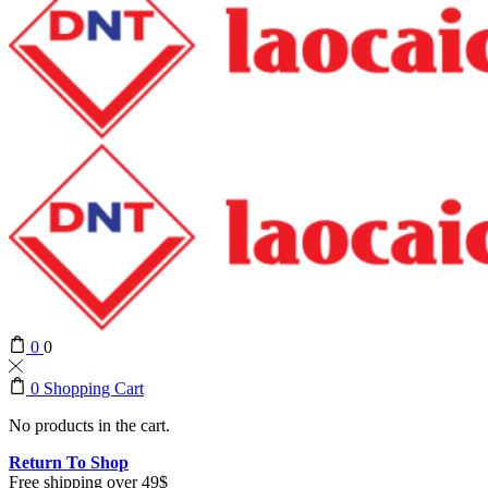
0
0
0
Shopping Cart
No products in the cart.
Return To Shop
Free shipping over 49$