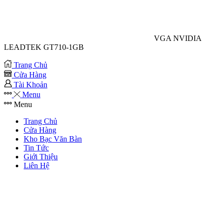
VGA NVIDIA
LEADTEK GT710-1GB
Trang Chủ
Cửa Hàng
Tài Khoản
Menu
Menu
Trang Chủ
Cửa Hàng
Kho Bạc Văn Bàn
Tin Tức
Giới Thiệu
Liên Hệ