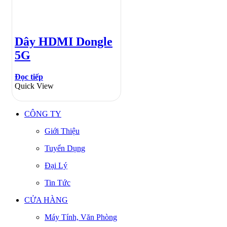
Dây HDMI Dongle
5G
Đọc tiếp
Quick View
CÔNG TY
Giới Thiệu
Tuyển Dụng
Đại Lý
Tin Tức
CỬA HÀNG
Máy Tính, Văn Phòng