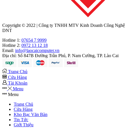
Copyright © 2022 | Công ty TNHH MTV Kinh Doanh Công Nghệ
DNT
Hotline 1:
07654 7 9999
Hotline 2:
0972 13 12 18
Email:
info@laocaicomputer.vn
Địa chỉ:
Số 847B Đường Trần Phú, P. Nam Cường, TP. Lào Cai
Trang Chủ
Cửa Hàng
Tài Khoản
Menu
Menu
Trang Chủ
Cửa Hàng
Kho Bạc Văn Bàn
Tin Tức
Giới Thiệu