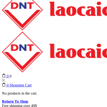
0
0
0
Shopping Cart
No products in the cart.
Return To Shop
Free shipping over 49$