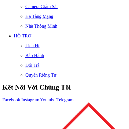
Camera Giám Sát
Hạ Tầng Mạng
Nhà Thông Minh
HỖ TRỢ
Liên Hệ
Bảo Hành
Đổi Trả
Quyền Riêng Tư
Kết Nối Với Chúng Tôi
Facebook
Instagram
Youtube
Telegram