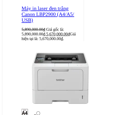
Máy in laser đen trắng
Canon LBP2900 (A4/A5/
USB)
5,890,000.00
₫
Giá gốc là:
5,890,000.00₫.
5,670,000.00
₫
Giá
hiện tại là: 5,670,000.00₫.