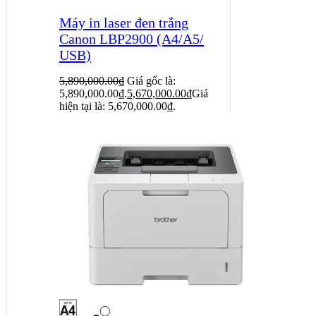
Máy in laser đen trắng
Canon LBP2900 (A4/A5/
USB)
5,890,000.00
₫
Giá gốc là:
5,890,000.00₫.
5,670,000.00
₫
Giá
hiện tại là: 5,670,000.00₫.